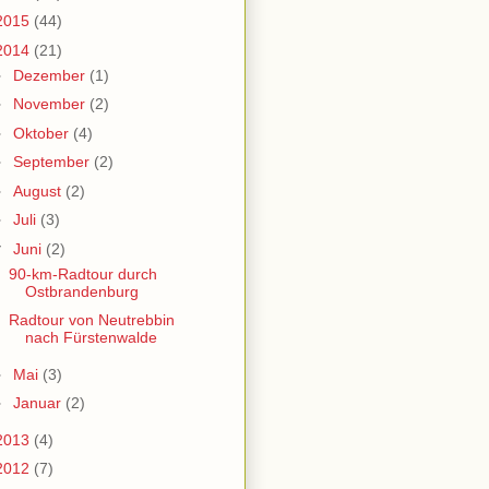
2015
(44)
2014
(21)
►
Dezember
(1)
►
November
(2)
►
Oktober
(4)
►
September
(2)
►
August
(2)
►
Juli
(3)
▼
Juni
(2)
90-km-Radtour durch
Ostbrandenburg
Radtour von Neutrebbin
nach Fürstenwalde
►
Mai
(3)
►
Januar
(2)
2013
(4)
2012
(7)