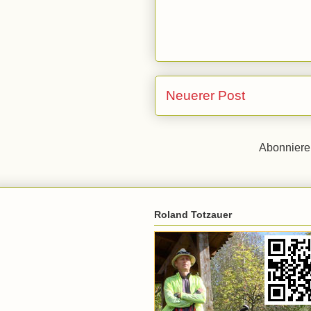
Neuerer Post
Abonnier
Roland Totzauer