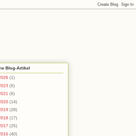
ne Blog-Artikel
2026
(1)
2023
(5)
2021
(6)
2020
(14)
2019
(28)
2018
(17)
2017
(25)
2016
(40)