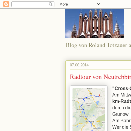
Blog von Roland Totzauer a
07.06.2014
Radtour von Neutrebbi
"Cross-
Am Mitt
km-Radt
durch di
Grunow, 
Am Bahnh
Wer die 